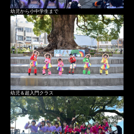
幼児から小中学生まで
幼児＆超入門クラス