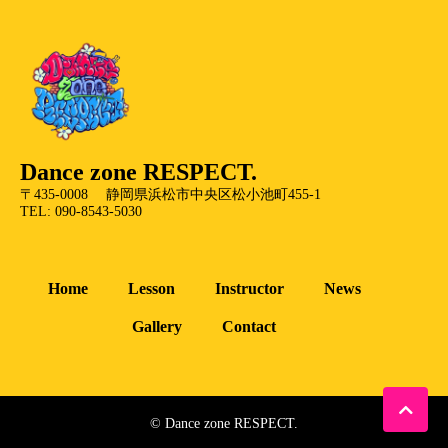
Dance zone RESPECT.
〒435-0008 静岡県浜松市中央区松小池町455-1
TEL: 090-8543-5030
Home
Lesson
Instructor
News
Gallery
Contact
© Dance zone RESPECT.