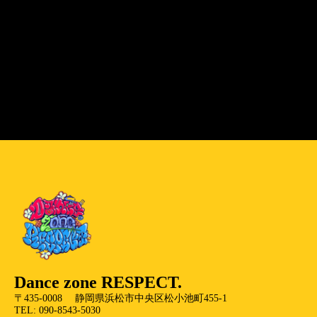
Dance zone RESPECT.
〒435-0008 静岡県浜松市中央区松小池町455-1
TEL: 090-8543-5030