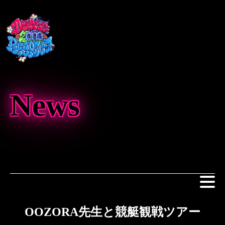
News
OOZORA先生と競艇観戦ツアー